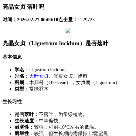
亮晶女贞 落叶吗
时间：
2026-02-27 00:00:10
点击量：
1229723
亮晶女贞（Ligustrum lucidum）是否落叶
基本信息
学名
：Ligustrum lucidum
别名
：
大叶女贞
、光皮女贞、蜡树
科属
：木犀科（Oleaceae），女贞属（Ligustrum）
类型
：常绿乔木
生长习性
是否落叶
：不落叶，为常绿植物。
生长速度
：中等偏快。
耐寒性
：较强，可耐-10°C左右的低温。
耐旱性
：较强，但生长期内需保持土壤湿润。