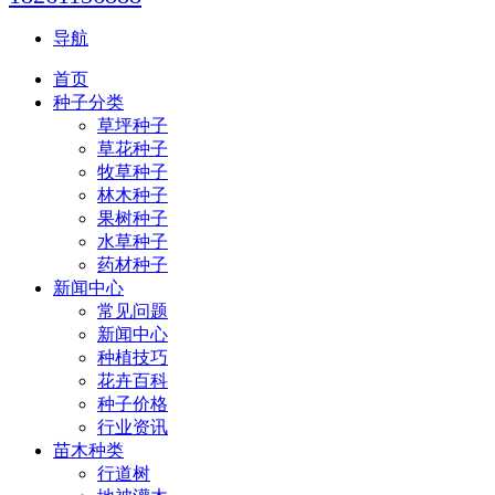
导航
首页
种子分类
草坪种子
草花种子
牧草种子
林木种子
果树种子
水草种子
药材种子
新闻中心
常见问题
新闻中心
种植技巧
花卉百科
种子价格
行业资讯
苗木种类
行道树