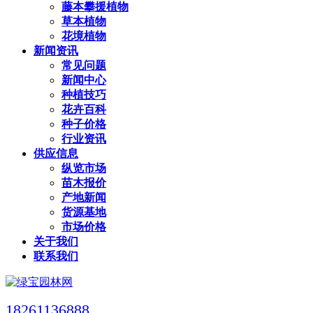
藤本攀援植物
草本植物
花境植物
新闻资讯
常见问题
新闻中心
种植技巧
花卉百科
种子价格
行业资讯
供应信息
纵览市场
苗木报价
产地新闻
货源基地
市场价格
关于我们
联系我们
18261136888