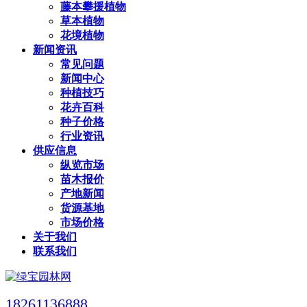
藤本攀援植物
草本植物
花境植物
新闻资讯
常见问题
新闻中心
种植技巧
花卉百科
种子价格
行业资讯
供应信息
纵览市场
苗木报价
产地新闻
货源基地
市场价格
关于我们
联系我们
18261136888