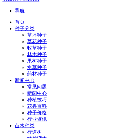
导航
首页
种子分类
草坪种子
草花种子
牧草种子
林木种子
果树种子
水草种子
药材种子
新闻中心
常见问题
新闻中心
种植技巧
花卉百科
种子价格
行业资讯
苗木种类
行道树