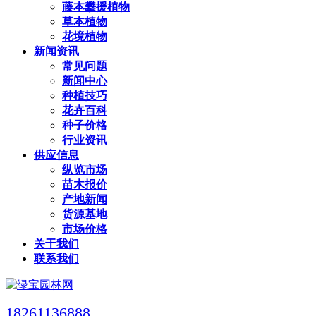
藤本攀援植物
草本植物
花境植物
新闻资讯
常见问题
新闻中心
种植技巧
花卉百科
种子价格
行业资讯
供应信息
纵览市场
苗木报价
产地新闻
货源基地
市场价格
关于我们
联系我们
18261136888