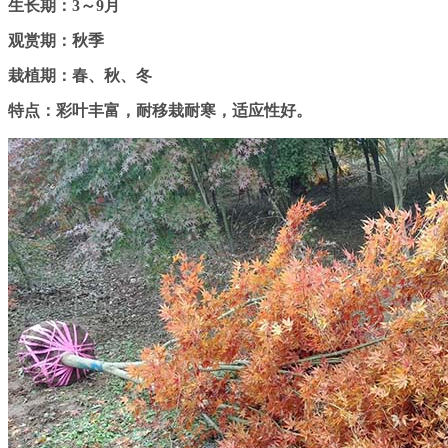
生长期：3～9月
观赏期：秋季
栽植期：春、秋、冬
特点：彩叶丰富，耐移栽耐寒，适应性好。