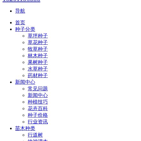
导航
首页
种子分类
草坪种子
草花种子
牧草种子
林木种子
果树种子
水草种子
药材种子
新闻中心
常见问题
新闻中心
种植技巧
花卉百科
种子价格
行业资讯
苗木种类
行道树