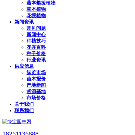
藤本攀援植物
草本植物
花境植物
新闻资讯
常见问题
新闻中心
种植技巧
花卉百科
种子价格
行业资讯
供应信息
纵览市场
苗木报价
产地新闻
货源基地
市场价格
关于我们
联系我们
18261136888