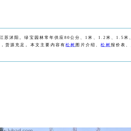
沭阳。绿宝园林常年供应80公分、1米、1.2米、1.5米、2
好，货源充足。本文主要内容有
松树
图片介绍、
松树
报价表、