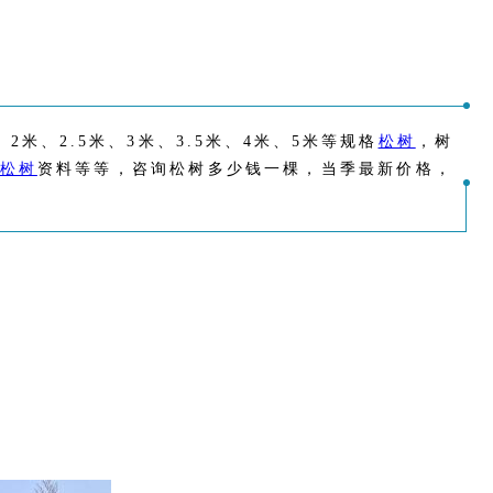
米、2.5米、3米、3.5米、4米、5米等规格
松树
，树
松树
资料等等，咨询松树多少钱一棵，当季最新价格，