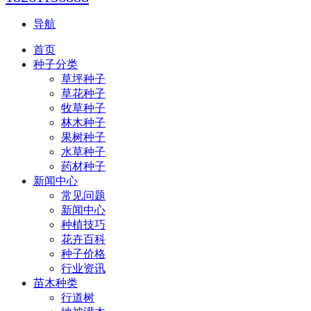
导航
首页
种子分类
草坪种子
草花种子
牧草种子
林木种子
果树种子
水草种子
药材种子
新闻中心
常见问题
新闻中心
种植技巧
花卉百科
种子价格
行业资讯
苗木种类
行道树