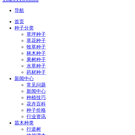
导航
首页
种子分类
草坪种子
草花种子
牧草种子
林木种子
果树种子
水草种子
药材种子
新闻中心
常见问题
新闻中心
种植技巧
花卉百科
种子价格
行业资讯
苗木种类
行道树