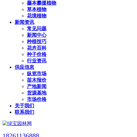
藤本攀援植物
草本植物
花境植物
新闻资讯
常见问题
新闻中心
种植技巧
花卉百科
种子价格
行业资讯
供应信息
纵览市场
苗木报价
产地新闻
货源基地
市场价格
关于我们
联系我们
18261136888