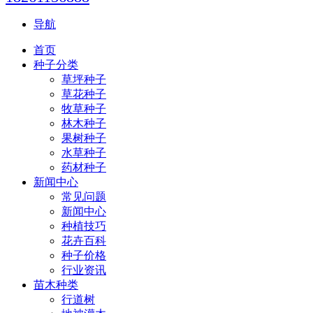
导航
首页
种子分类
草坪种子
草花种子
牧草种子
林木种子
果树种子
水草种子
药材种子
新闻中心
常见问题
新闻中心
种植技巧
花卉百科
种子价格
行业资讯
苗木种类
行道树