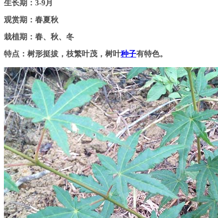
生长期：3-9月
观赏期：春夏秋
栽植期：春、秋、冬
特点：树形挺拔，枝繁叶茂，树叶
种子
有特色。