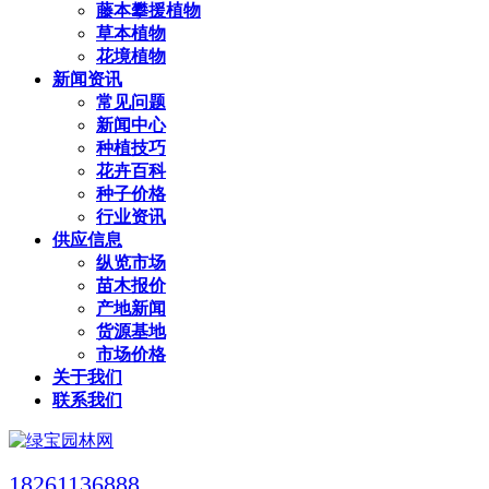
藤本攀援植物
草本植物
花境植物
新闻资讯
常见问题
新闻中心
种植技巧
花卉百科
种子价格
行业资讯
供应信息
纵览市场
苗木报价
产地新闻
货源基地
市场价格
关于我们
联系我们
18261136888