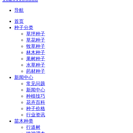
导航
首页
种子分类
草坪种子
草花种子
牧草种子
林木种子
果树种子
水草种子
药材种子
新闻中心
常见问题
新闻中心
种植技巧
花卉百科
种子价格
行业资讯
苗木种类
行道树