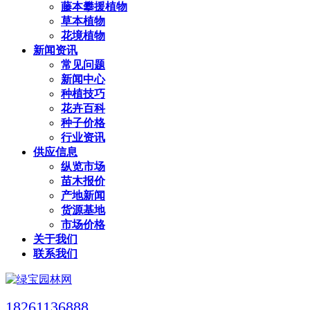
藤本攀援植物
草本植物
花境植物
新闻资讯
常见问题
新闻中心
种植技巧
花卉百科
种子价格
行业资讯
供应信息
纵览市场
苗木报价
产地新闻
货源基地
市场价格
关于我们
联系我们
18261136888