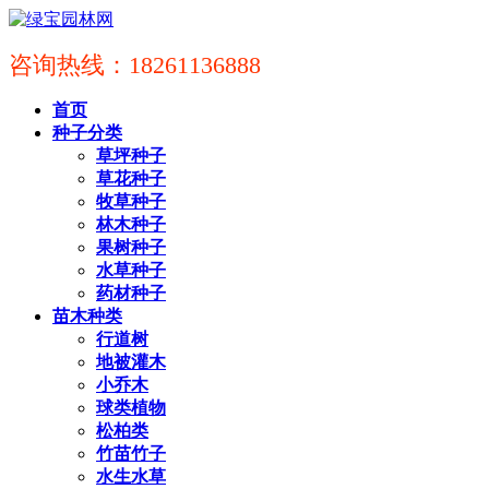
咨询热线：18261136888
首页
种子分类
草坪种子
草花种子
牧草种子
林木种子
果树种子
水草种子
药材种子
苗木种类
行道树
地被灌木
小乔木
球类植物
松柏类
竹苗竹子
水生水草