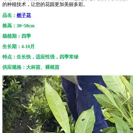
的种植技术，让您的花园更加美丽多彩。
品名：
栀子花
株高：30~50cm
栽植期：四季
生长期：4-10
月
特点：生长快，适应性强，四季常绿
供应规格：大杯苗、裸根苗