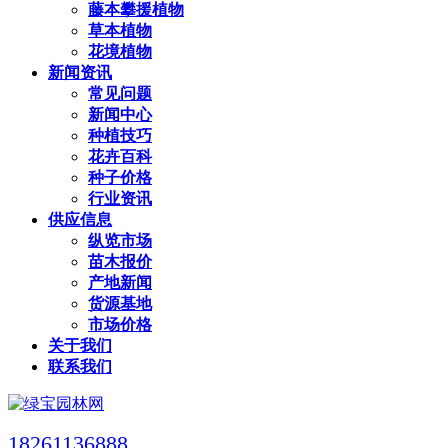
藤本攀援植物
草本植物
花境植物
新闻资讯
常见问题
新闻中心
种植技巧
花卉百科
种子价格
行业资讯
供应信息
纵览市场
苗木报价
产地新闻
货源基地
市场价格
关于我们
联系我们
18261136888