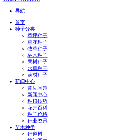
导航
首页
种子分类
草坪种子
草花种子
牧草种子
林木种子
果树种子
水草种子
药材种子
新闻中心
常见问题
新闻中心
种植技巧
花卉百科
种子价格
行业资讯
苗木种类
行道树