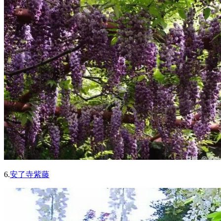
6.
安了寺紫藤