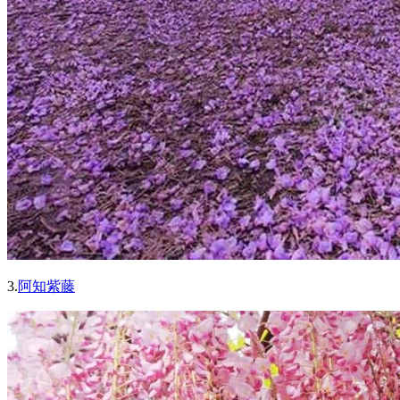
3.
阿知紫藤