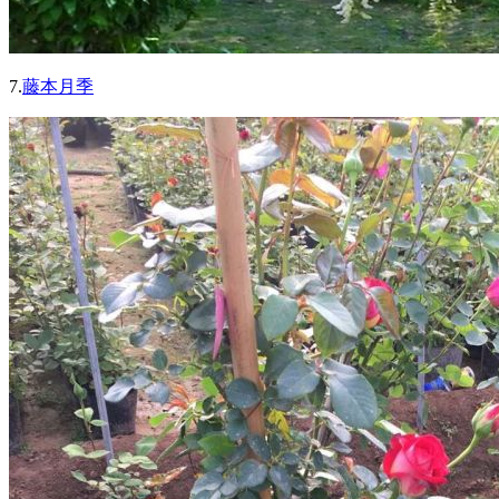
7.
藤本月季