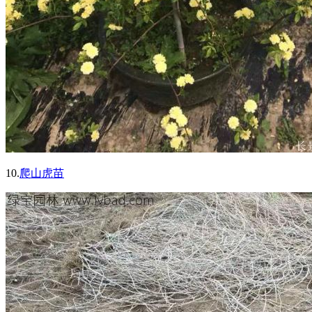
10.
爬山虎苗