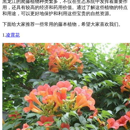
黑龙江的爬藤植物种类繁多，不仅在生态系统中发挥着重要作
用，还具有较高的经济和药用价值。通过了解这些植物的特点
和用途，可以更好地保护和利用这些宝贵的自然资源。
下面给大家推荐一些常用的藤本植物，希望大家喜欢我们。
1.
凌霄花