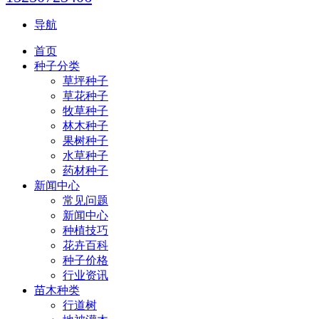
导航
首页
种子分类
草坪种子
草花种子
牧草种子
林木种子
果树种子
水草种子
药材种子
新闻中心
常见问题
新闻中心
种植技巧
花卉百科
种子价格
行业资讯
苗木种类
行道树