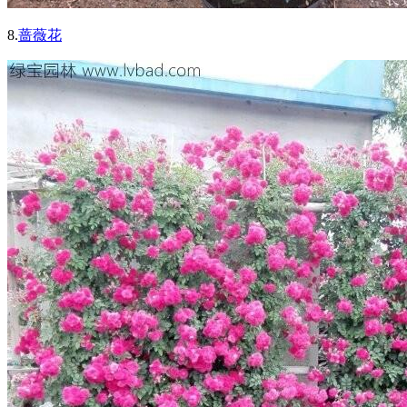
8.
蔷薇花