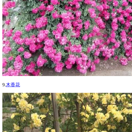
9.
木香花