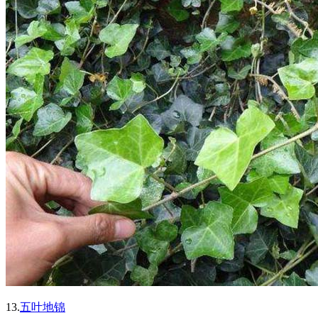
13.
五叶地锦