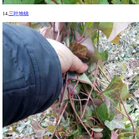
14.
三叶地锦