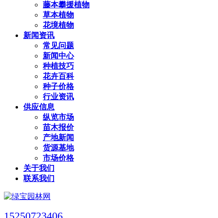
藤本攀援植物
草本植物
花境植物
新闻资讯
常见问题
新闻中心
种植技巧
花卉百科
种子价格
行业资讯
供应信息
纵览市场
苗木报价
产地新闻
货源基地
市场价格
关于我们
联系我们
15250723406