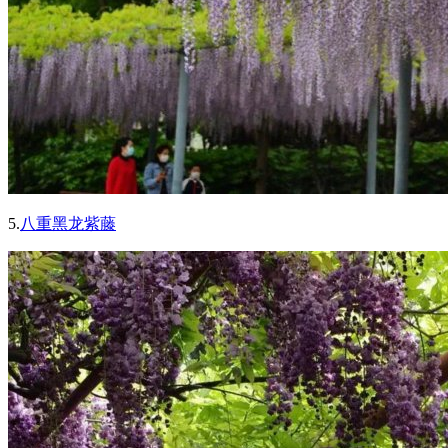
5.
八重黑龙紫藤