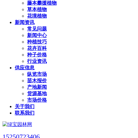
藤本攀援植物
草本植物
花境植物
新闻资讯
常见问题
新闻中心
种植技巧
花卉百科
种子价格
行业资讯
供应信息
纵览市场
苗木报价
产地新闻
货源基地
市场价格
关于我们
联系我们
15250723406