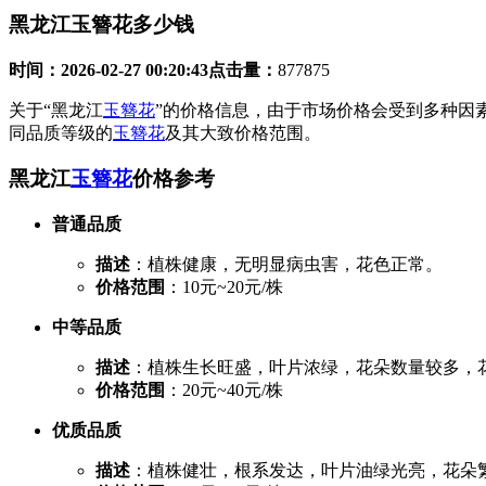
黑龙江玉簪花多少钱
时间：
2026-02-27 00:20:43
点击量：
877875
关于“黑龙江
玉簪花
”的价格信息，由于市场价格会受到多种因
同品质等级的
玉簪花
及其大致价格范围。
黑龙江
玉簪花
价格参考
普通品质
描述
：植株健康，无明显病虫害，花色正常。
价格范围
：10元~20元/株
中等品质
描述
：植株生长旺盛，叶片浓绿，花朵数量较多，
价格范围
：20元~40元/株
优质品质
描述
：植株健壮，根系发达，叶片油绿光亮，花朵