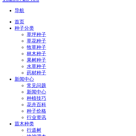
导航
首页
种子分类
草坪种子
草花种子
牧草种子
林木种子
果树种子
水草种子
药材种子
新闻中心
常见问题
新闻中心
种植技巧
花卉百科
种子价格
行业资讯
苗木种类
行道树