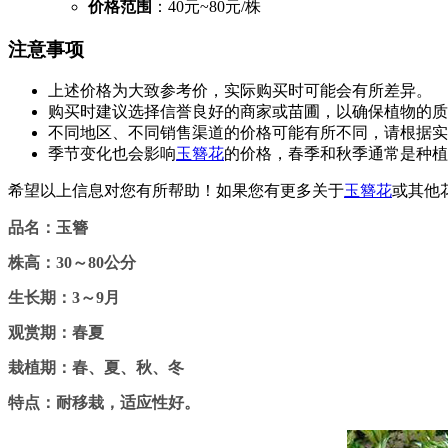
价格范围
：40元~80元/株
注意事项
上述价格为大致参考价，实际购买时可能会有所差异。
购买时建议选择信誉良好的商家或苗圃，以确保植物的质
不同地区、不同销售渠道的价格可能有所不同，请根据实
季节变化也会影响
玉簪花
的价格，春季和秋季通常是种植
希望以上信息对您有所帮助！如果您有更多关于
玉簪花
或其他
品名：玉簪
株高：30～80公分
生长期：3～9月
观赏期：春夏
栽植期：春、夏、秋、冬
特点：耐移栽，适应性好。