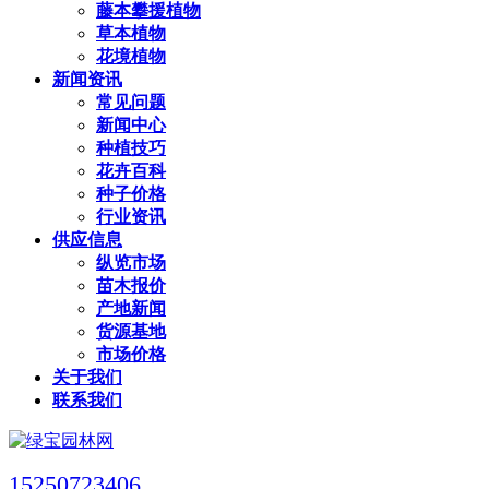
藤本攀援植物
草本植物
花境植物
新闻资讯
常见问题
新闻中心
种植技巧
花卉百科
种子价格
行业资讯
供应信息
纵览市场
苗木报价
产地新闻
货源基地
市场价格
关于我们
联系我们
15250723406