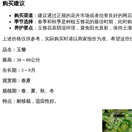
购买建议
购买渠道
：建议通过正规的花卉市场或者信誉良好的网店
季节选择
：春季和秋季是种植玉簪花的最佳时期，此时购
养护要点
：玉簪花喜阴湿环境，避免阳光直射，保持土壤
上述价格仅供参考，实际购买时请以商家报价为准。希望这些
品名：玉簪
株高：30～80公分
生长期：3～9月
观赏期：春夏
栽植期：春、夏、秋、冬
特点：耐移栽，适应性好。