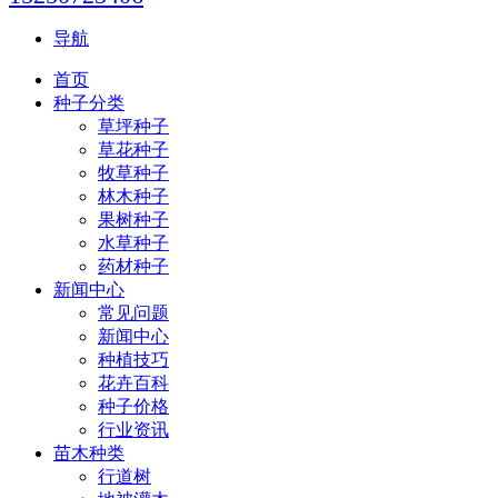
导航
首页
种子分类
草坪种子
草花种子
牧草种子
林木种子
果树种子
水草种子
药材种子
新闻中心
常见问题
新闻中心
种植技巧
花卉百科
种子价格
行业资讯
苗木种类
行道树