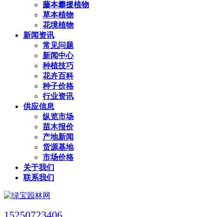
藤本攀援植物
草本植物
花境植物
新闻资讯
常见问题
新闻中心
种植技巧
花卉百科
种子价格
行业资讯
供应信息
纵览市场
苗木报价
产地新闻
货源基地
市场价格
关于我们
联系我们
15250723406