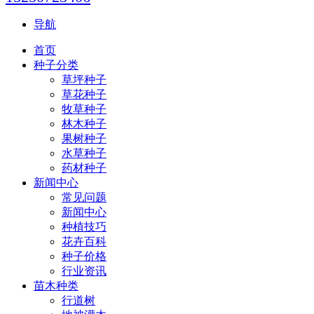
导航
首页
种子分类
草坪种子
草花种子
牧草种子
林木种子
果树种子
水草种子
药材种子
新闻中心
常见问题
新闻中心
种植技巧
花卉百科
种子价格
行业资讯
苗木种类
行道树