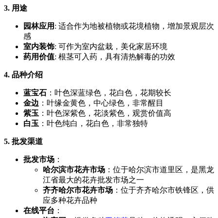
3. 用途
园林应用
: 适合作为地被植物或花境植物，增加景观层次
感
室内装饰
: 可作为室内盆栽，美化家居环境
药用价值
: 根茎可入药，具有清热解毒的功效
4. 品种介绍
蓝宝石
：叶色深蓝绿色，花白色，花期较长
金边
：叶缘金黄色，中心绿色，非常醒目
紫玉
：叶色深紫色，花淡紫色，观赏价值高
白玉
：叶色纯白，花白色，非常独特
5. 批发渠道
批发市场
：
哈尔滨市花卉市场
：位于哈尔滨市道里区，是黑龙
江省最大的花卉批发市场之一
齐齐哈尔市花卉市场
：位于齐齐哈尔市铁锋区，供
应多种花卉品种
在线平台
：