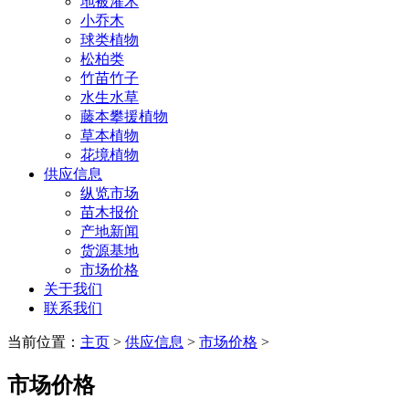
地被灌木
小乔木
球类植物
松柏类
竹苗竹子
水生水草
藤本攀援植物
草本植物
花境植物
供应信息
纵览市场
苗木报价
产地新闻
货源基地
市场价格
关于我们
联系我们
当前位置：
主页
>
供应信息
>
市场价格
>
市场价格