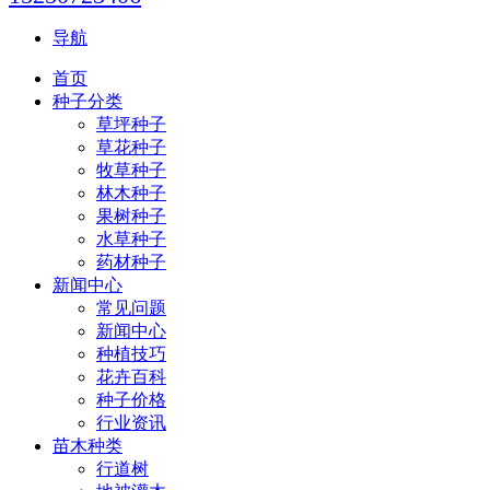
导航
首页
种子分类
草坪种子
草花种子
牧草种子
林木种子
果树种子
水草种子
药材种子
新闻中心
常见问题
新闻中心
种植技巧
花卉百科
种子价格
行业资讯
苗木种类
行道树