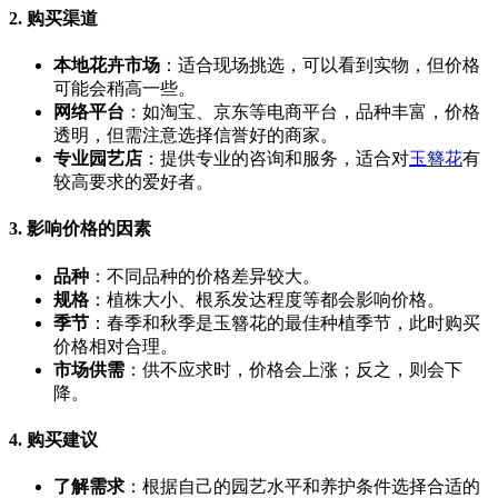
2. 购买渠道
本地花卉市场
：适合现场挑选，可以看到实物，但价格
可能会稍高一些。
网络平台
：如淘宝、京东等电商平台，品种丰富，价格
透明，但需注意选择信誉好的商家。
专业园艺店
：提供专业的咨询和服务，适合对
玉簪花
有
较高要求的爱好者。
3. 影响价格的因素
品种
：不同品种的价格差异较大。
规格
：植株大小、根系发达程度等都会影响价格。
季节
：春季和秋季是玉簪花的最佳种植季节，此时购买
价格相对合理。
市场供需
：供不应求时，价格会上涨；反之，则会下
降。
4. 购买建议
了解需求
：根据自己的园艺水平和养护条件选择合适的