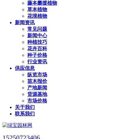
藤本攀援植物
草本植物
花境植物
新闻资讯
常见问题
新闻中心
种植技巧
花卉百科
种子价格
行业资讯
供应信息
纵览市场
苗木报价
产地新闻
货源基地
市场价格
关于我们
联系我们
15250723406