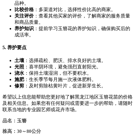
品种。
比较价格
：多渠道对比，选择性价比高的商家。
关注评价
：查看其他买家的评价，了解商家的服务质量
和商品质量。
养护知识
：提前学习玉簪花的养护知识，确保购买后的
成活率。
5. 养护要点
土壤
：选择疏松、肥沃、排水良好的土壤。
光照
：喜半阴环境，避免强烈直射阳光。
浇水
：保持土壤湿润，但不要积水。
施肥
：生长季节每月施一次液体肥料。
修剪
：及时剪除枯黄叶片，促进新芽生长。
希望以上信息能帮助您更好地了解黑龙江地区玉簪花苗的价格
及相关信息。如果您有任何疑问或需要进一步的帮助，请随时
联系当地的专业园艺师或花卉市场。
品名：玉簪
株高：30～80公分