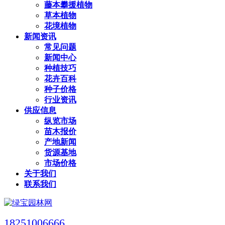
藤本攀援植物
草本植物
花境植物
新闻资讯
常见问题
新闻中心
种植技巧
花卉百科
种子价格
行业资讯
供应信息
纵览市场
苗木报价
产地新闻
货源基地
市场价格
关于我们
联系我们
18251006666