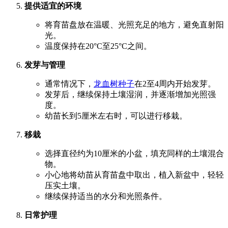
提供适宜的环境
将育苗盘放在温暖、光照充足的地方，避免直射阳
光。
温度保持在20°C至25°C之间。
发芽与管理
通常情况下，
龙血树种子
在2至4周内开始发芽。
发芽后，继续保持土壤湿润，并逐渐增加光照强
度。
幼苗长到5厘米左右时，可以进行移栽。
移栽
选择直径约为10厘米的小盆，填充同样的土壤混合
物。
小心地将幼苗从育苗盘中取出，植入新盆中，轻轻
压实土壤。
继续保持适当的水分和光照条件。
日常护理