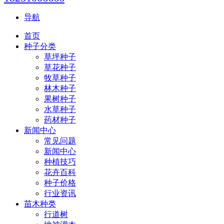
导航
首页
种子分类
草坪种子
草花种子
牧草种子
林木种子
果树种子
水草种子
药材种子
新闻中心
常见问题
新闻中心
种植技巧
花卉百科
种子价格
行业资讯
苗木种类
行道树