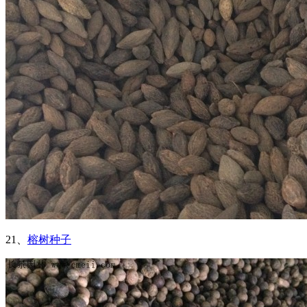
21、
榕树种子