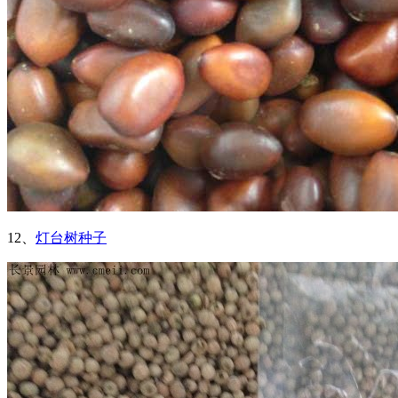
12、
灯台树种子