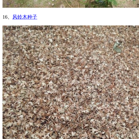
16、
风铃木种子