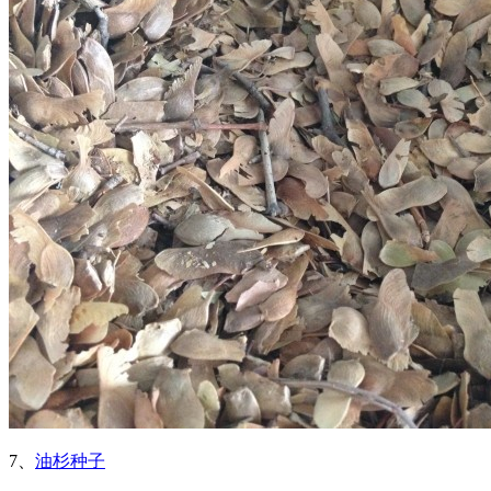
7、
油杉种子