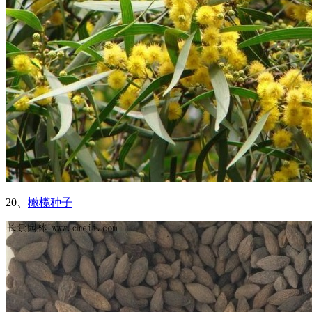
20、
橄榄种子