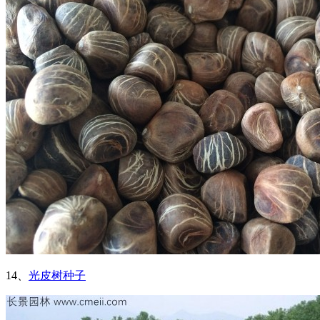
14、
光皮树种子