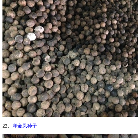
22、
洋金凤种子