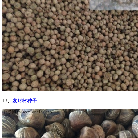
13、
发财树种子