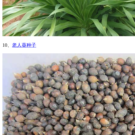
10、
老人葵种子