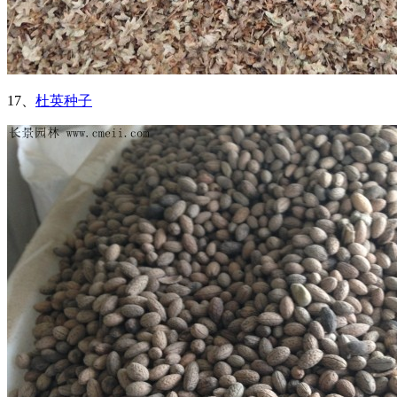
17、
杜英种子