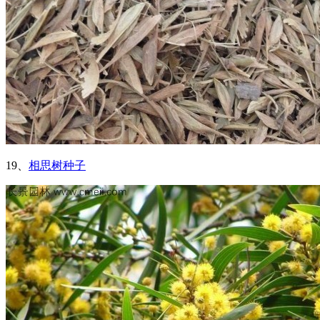
19、
相思树种子