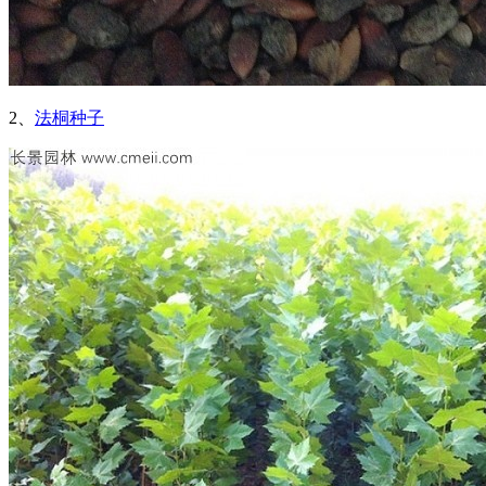
2、
法桐种子