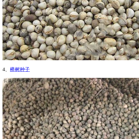
4、
榉树种子