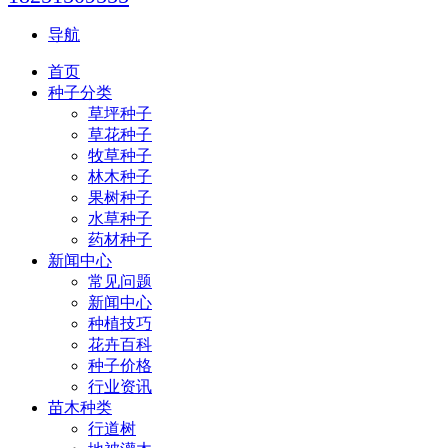
导航
首页
种子分类
草坪种子
草花种子
牧草种子
林木种子
果树种子
水草种子
药材种子
新闻中心
常见问题
新闻中心
种植技巧
花卉百科
种子价格
行业资讯
苗木种类
行道树