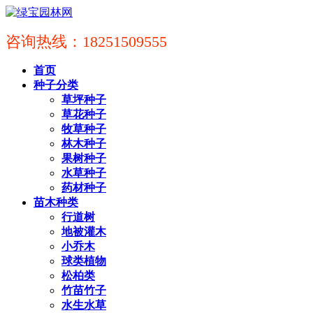
咨询热线：18251509555
首页
种子分类
草坪种子
草花种子
牧草种子
林木种子
果树种子
水草种子
药材种子
苗木种类
行道树
地被灌木
小乔木
球类植物
松柏类
竹苗竹子
水生水草