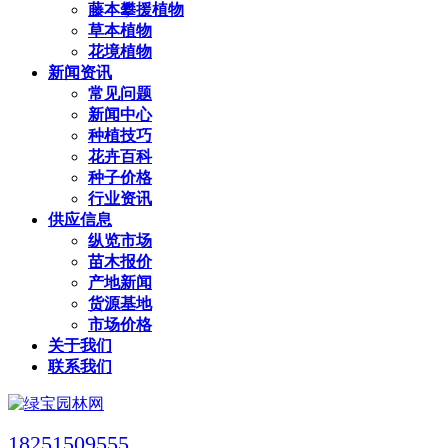
藤本攀援植物
草本植物
花境植物
新闻资讯
常见问题
新闻中心
种植技巧
花卉百科
种子价格
行业资讯
供应信息
纵览市场
苗木报价
产地新闻
货源基地
市场价格
关于我们
联系我们
18251509555