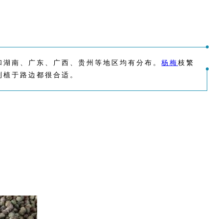
和湖南、广东、广西、贵州等地区均有分布。
杨梅
枝繁
列植于路边都很合适。