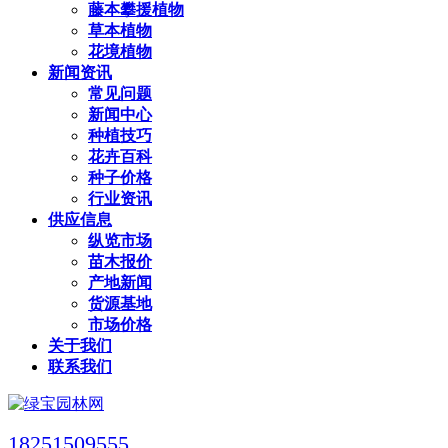
藤本攀援植物
草本植物
花境植物
新闻资讯
常见问题
新闻中心
种植技巧
花卉百科
种子价格
行业资讯
供应信息
纵览市场
苗木报价
产地新闻
货源基地
市场价格
关于我们
联系我们
18251509555