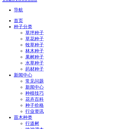
导航
首页
种子分类
草坪种子
草花种子
牧草种子
林木种子
果树种子
水草种子
药材种子
新闻中心
常见问题
新闻中心
种植技巧
花卉百科
种子价格
行业资讯
苗木种类
行道树