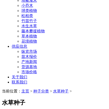
地被灌木
小乔木
球类植物
松柏类
竹苗竹子
水生水草
藤本攀援植物
草本植物
花境植物
供应信息
纵览市场
苗木报价
产地新闻
货源基地
市场价格
关于我们
联系我们
当前位置：
主页
>
种子分类
>
水草种子
>
水草种子