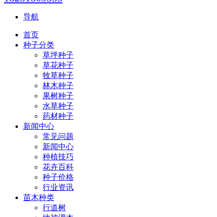
导航
首页
种子分类
草坪种子
草花种子
牧草种子
林木种子
果树种子
水草种子
药材种子
新闻中心
常见问题
新闻中心
种植技巧
花卉百科
种子价格
行业资讯
苗木种类
行道树