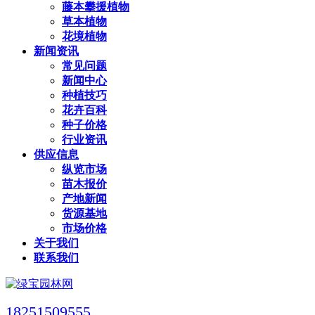
藤本攀援植物
草本植物
花境植物
新闻资讯
常见问题
新闻中心
种植技巧
花卉百科
种子价格
行业资讯
供应信息
纵览市场
苗木报价
产地新闻
货源基地
市场价格
关于我们
联系我们
18251509555