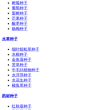
树莓种子
葡萄种子
梨树种子
芒果种子
酸枣种子
杨梅种子
水草种子
细叶蜈蚣草种子
水榕种子
金鱼藻种子
苦草种子
牛毛毡植物种子
水浮萍种子
水花生种子
梭鱼草种子
药材种子
红秋葵种子