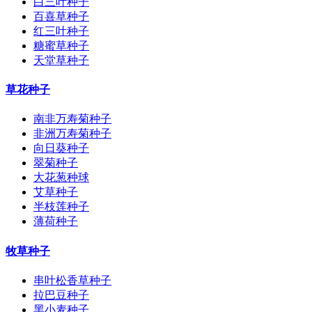
白三叶种子
百喜草种子
红三叶种子
糖蜜草种子
天堂草种子
草花种子
南非万寿菊种子
非洲万寿菊种子
向日葵种子
翠菊种子
大花葱种球
艾草种子
半枝莲种子
薄荷种子
牧草种子
串叶松香草种子
拉巴豆种子
黑小麦种子