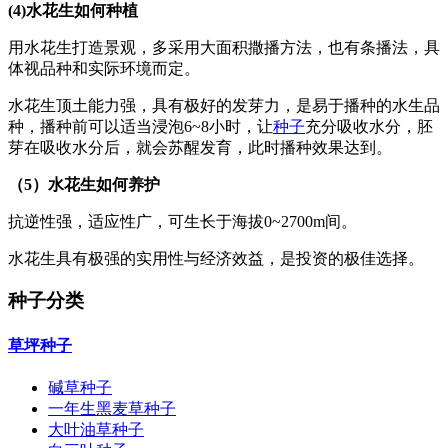
(4)水花生如何种植
用水花生打造景观，多采用大面积撒播方法，也有条播法，具
体视品种和实际环境而定。
水花生顶土能力强，具有极好的发芽力，是易于播种的水生品
种，播种前可以适当浸泡6~8小时，让
种子
充分吸收水分，胚
芽在吸收水分后，就会苏醒发育，此时播种效果达到。
（5）水花生如何养护
抗逆性强，适应性广，可生长于海拔0~2700m间。
水花生具有极强的实用性与经济效益，是投资的极佳选择。
种子分类
草坪种子
碱草种子
一年生黑麦草种子
大叶油草种子